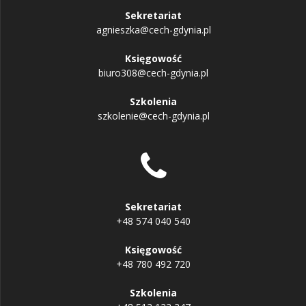
Sekretariat
agnieszka@cech-gdynia.pl
Księgowość
biuro308@cech-gdynia.pl
Szkolenia
szkolenie@cech-gdynia.pl
Sekretariat
+48 574 040 540
Księgowość
+48 780 492 720
Szkolenia