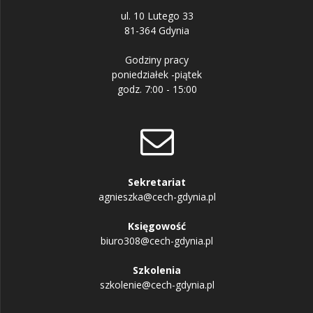
ul. 10 Lutego 33
81-364 Gdynia
Godziny pracy
poniedziałek -piątek
godz. 7:00 - 15:00
Sekretariat
agnieszka@cech-gdynia.pl
Księgowość
biuro308@cech-gdynia.pl
Szkolenia
szkolenie@cech-gdynia.pl